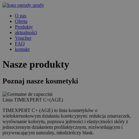
O nas
Oferta
Produkty
aktualności
Voucher
FAQ
kontakt
Nasze produkty
Poznaj nasze kosmetyki
Linia
TIMEXPERT C+(AGE)
TIMEXPERT C+ (AGE) to linia kosmetyków o
wielokierunkowym działaniu korekcyjnym: redukcja zmarszczek,
wyrównanie kolorytu, poprawa jędrności i elastyczności skóry z
jednoczesnym działaniem profilaktycznym, rozświetlającym i
przywracającym naturalny, młodzieńczy blask.