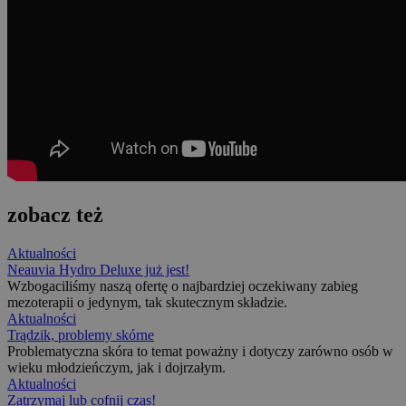
zobacz też
Aktualności
Neauvia Hydro Deluxe już jest!
Wzbogaciliśmy naszą ofertę o najbardziej oczekiwany zabieg
mezoterapii o jedynym, tak skutecznym składzie.
Aktualności
Trądzik, problemy skórne
Problematyczna skóra to temat poważny i dotyczy zarówno osób w
wieku młodzieńczym, jak i dojrzałym.
Aktualności
Zatrzymaj lub cofnij czas!