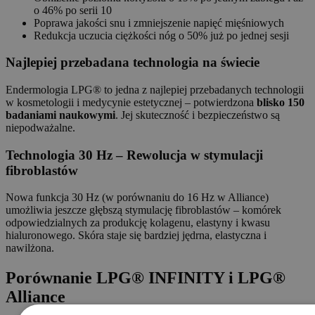
o 46% po serii 10
Poprawa jakości snu i zmniejszenie napięć mięśniowych
Redukcja uczucia ciężkości nóg o 50% już po jednej sesji
Najlepiej przebadana technologia na świecie
Endermologia LPG® to jedna z najlepiej przebadanych technologii
w kosmetologii i medycynie estetycznej – potwierdzona
blisko 150
badaniami naukowymi
. Jej skuteczność i bezpieczeństwo są
niepodważalne.
Technologia 30 Hz – Rewolucja w stymulacji
fibroblastów
Nowa funkcja 30 Hz (w porównaniu do 16 Hz w Alliance)
umożliwia jeszcze głębszą stymulację fibroblastów – komórek
odpowiedzialnych za produkcję kolagenu, elastyny i kwasu
hialuronowego. Skóra staje się bardziej jędrna, elastyczna i
nawilżona.
Porównanie LPG® INFINITY i LPG®
Alliance