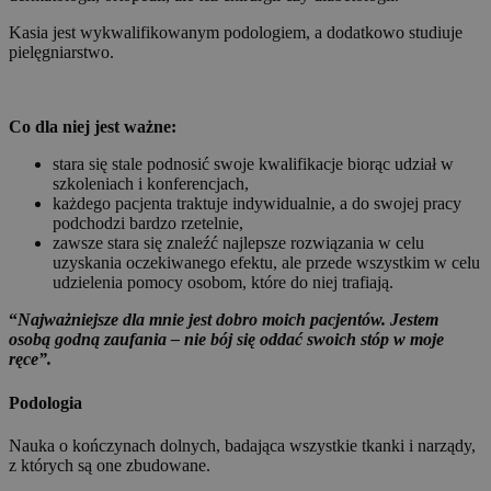
Kasia jest wykwalifikowanym podologiem, a dodatkowo studiuje
pielęgniarstwo.
Co dla niej jest ważne:
stara się stale podnosić swoje kwalifikacje biorąc udział w
szkoleniach i konferencjach,
każdego pacjenta traktuje indywidualnie, a do swojej pracy
podchodzi bardzo rzetelnie,
zawsze stara się znaleźć najlepsze rozwiązania w celu
uzyskania oczekiwanego efektu, ale przede wszystkim w celu
udzielenia pomocy osobom, które do niej trafiają.
“
Najważniejsze dla mnie jest dobro moich pacjentów. Jestem
osobą godną zaufania – nie bój się oddać swoich stóp w moje
ręce”.
Podologia
Nauka o kończynach dolnych, badająca wszystkie tkanki i narządy,
z których są one zbudowane.