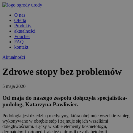
O nas
Oferta
Produkty
aktualności
Voucher
FAQ
kontakt
Aktualności
Zdrowe stopy bez problemów
5 maja 2020
Od maja do naszego zespołu dołączyła specjalistka-
podolog, Katarzyna Pawliwiec.
Podologia jest dziedziną medycyny, która obejmuje wszelkie zabiegi
wykonywane w obrębie stóp i zajmuje się ich wszelkimi
dolegliwościami. Łączy w sobie elementy kosmetologii,
dermatologii, ortopedii, ale też chirurgii czy diabetologii.