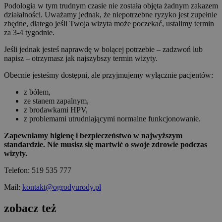
Podologia w tym trudnym czasie nie została objęta żadnym zakazem
działalności. Uważamy jednak, że niepotrzebne ryzyko jest zupełnie
zbędne, dlatego jeśli Twoja wizyta może poczekać, ustalimy termin
za 3-4 tygodnie.
Jeśli jednak jesteś naprawdę w bolącej potrzebie – zadzwoń lub
napisz – otrzymasz jak najszybszy termin wizyty.
Obecnie jesteśmy
dostępni, ale przyjmujemy wyłącznie pacjentów:
z bólem,
ze stanem zapalnym,
z brodawkami HPV,
z problemami utrudniającymi normalne funkcjonowanie.
Zapewniamy higienę i bezpieczeństwo w najwyższym
standardzie. Nie musisz się martwić o swoje zdrowie podczas
wizyty.
Telefon: 519 535 777
Mail:
kontakt@ogrodyurody.pl
zobacz też